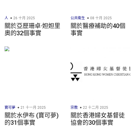
人
26 十月 2025
公共衛生
08 十月 2025
關於亞歷珊卓·妲妲里
關於醫療補助的40個
奧的32個事實
事實
寶可夢
21 十一月 2025
宗教
22 十二月 2025
關於水伊布 (寶可夢)
關於香港婦女基督徒
的31個事實
協會的30個事實