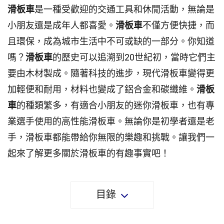
滑板車
是一種受歡迎的交通工具和休閒活動，無論是
小朋友還是成年人都喜愛。
滑板車
不僅方便快捷，而
且環保，成為城市生活中不可或缺的一部分。你知道
嗎？
滑板車
的歷史可以追溯到20世紀初，當時它們主
要由木材製成。隨著科技的進步，現代滑板車變得更
加輕便和耐用，材料也變成了鋁合金和碳纖維。
滑板
車
的種類繁多，有適合小朋友的迷你滑板車，也有專
業選手使用的高性能滑板車。無論你是初學者還是老
手，滑板車都能帶給你無限的樂趣和挑戰。讓我們一
起來了解更多關於滑板車的有趣事實吧！
目錄