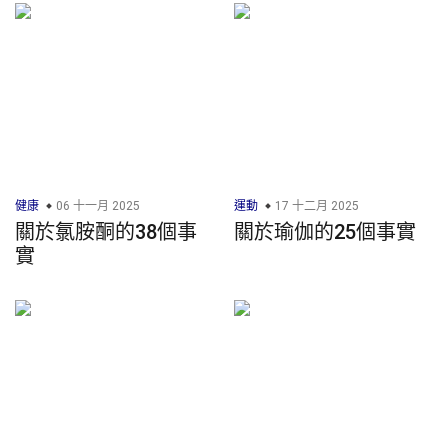
健康
06 十一月 2025
運動
17 十二月 2025
關於氯胺酮的38個事
關於瑜伽的25個事實
實