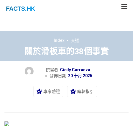
FACTS
.HK
Index
交通
關於滑板車的38個事實
撰寫者:
Cicily Carranza
發佈日期:
20 十月 2025
專家驗證
編輯指引