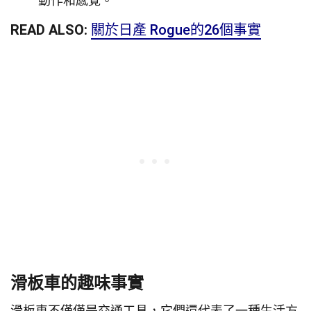
動作和感覺。
READ ALSO:
關於日產 Rogue的26個事實
滑板車的趣味事實
滑板車不僅僅是交通工具，它們還代表了一種生活方