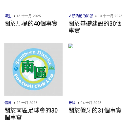
衛生
15 十一月 2025
人類活動的影響
13 十一月 2025
關於馬桶的40個事實
關於基礎建設的30個
事實
體育
28 一月 2026
牙科
04 十月 2025
關於南區足球會的30
關於假牙的31個事實
個事實