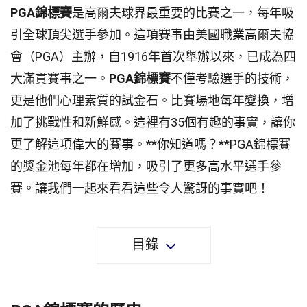
PGA錦標賽
是高爾夫球界最重要的比賽之一，每年吸
引全球頂尖選手參加。這項賽事由美國職業高爾夫協
會（PGA）主辦，自1916年首次舉辦以來，已成為四
大滿貫賽事之一。
PGA錦標賽
不僅考驗選手的技術，
更是他們心理素質的試金石。比賽場地每年變換，增
加了挑戰性和新鮮感。這裡有35個有趣的事實，讓你
更了解這項偉大的賽事。**你知道嗎？**PGA錦標賽
的獎金池每年都在增加，吸引了更多高水平選手參
賽。讓我們一起來看看這些令人驚訝的事實吧！
目錄