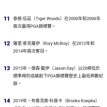
11
泰格·伍茲（Tiger Woods）在2000年和2006年
兩次贏得PGA錦標賽。
12
羅里·麥克羅伊（Rory McIlroy）在2012年和
2014年兩次奪冠。
13
2015年，傑森·戴伊（Jason Day）以20桿低於
標準桿的成績創下PGA錦標賽歷史上最低桿數紀
錄。
14
2019年，布魯克斯·科普卡（Brooks Koepka）