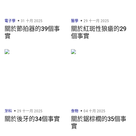
電子學
31 十月 2025
醫學
29 十一月 2025
關於節拍器的39個事
關於紅斑性狼瘡的29
實
個事實
牙科
29 十一月 2025
食物
04 十月 2025
關於後牙的34個事實
關於鋸棕櫚的35個事
實