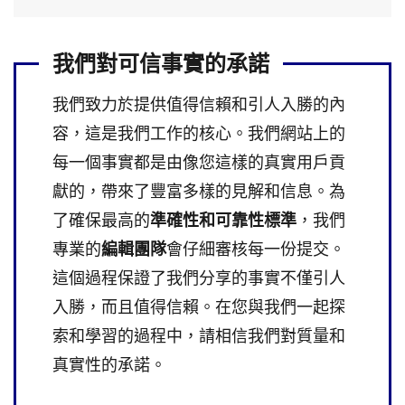
我們對可信事實的承諾
我們致力於提供值得信賴和引人入勝的內
容，這是我們工作的核心。我們網站上的
每一個事實都是由像您這樣的真實用戶貢
獻的，帶來了豐富多樣的見解和信息。為
了確保最高的
準確性和可靠性標準
，我們
專業的
編輯團隊
會仔細審核每一份提交。
這個過程保證了我們分享的事實不僅引人
入勝，而且值得信賴。在您與我們一起探
索和學習的過程中，請相信我們對質量和
真實性的承諾。