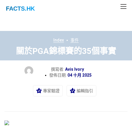
FACTS
.HK
Index
事件
關於PGA錦標賽的35個事實
撰寫者:
Avis Ivory
發佈日期:
04 十月 2025
專家驗證
編輯指引