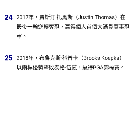
24
2017年，賈斯汀·托馬斯（Justin Thomas）在
最後一輪逆轉奪冠，贏得個人首個大滿貫賽事冠
軍。
25
2018年，布魯克斯·科普卡（Brooks Koepka）
以兩桿優勢擊敗泰格·伍茲，贏得PGA錦標賽。