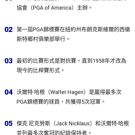
協會（PGA of America）主辦。
02
第一屆PGA錦標賽在紐約州布朗克斯維爾的西徹
斯特鄉村俱樂部舉行。
03
最初的比賽形式是對抗賽，直到1958年才改為
現今的比桿賽形式。
04
沃爾特·哈根（Walter Hagen）是贏得最多次
PGA錦標賽的球員，共獲得5次冠軍。
05
傑克·尼克勞斯（Jack Nicklaus）和沃爾特·哈根
並列最多次奪冠的紀錄保持者。