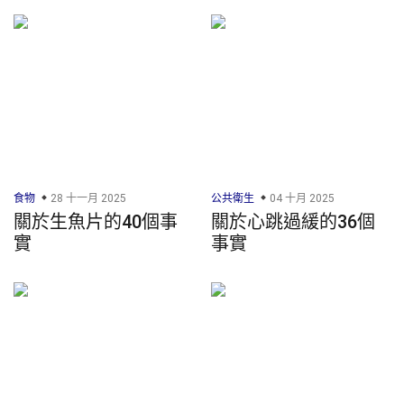
食物
28 十一月 2025
公共衛生
04 十月 2025
關於生魚片的40個事
關於心跳過緩的36個
實
事實