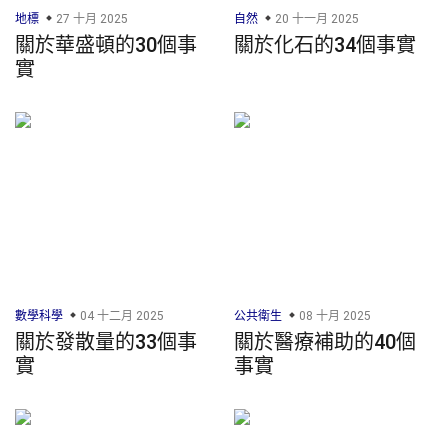
地標
27 十月 2025
自然
20 十一月 2025
關於華盛頓的30個事
關於化石的34個事實
實
數學科學
04 十二月 2025
公共衛生
08 十月 2025
關於發散量的33個事
關於醫療補助的40個
實
事實