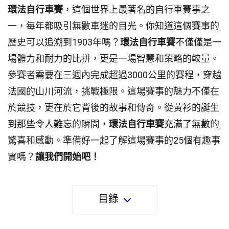
環法自行車賽
，這個世界上最著名的自行車賽事之
一，每年都吸引無數車迷的目光。你知道這個賽事的
歷史可以追溯到1903年嗎？
環法自行車賽
不僅僅是一
場體力和耐力的比拼，更是一場智慧和策略的較量。
參賽者需要在三週內完成超過3000公里的賽程，穿越
法國的山川河流，挑戰極限。這場賽事的魅力不僅在
於競技，更在於它背後的故事和傳奇。從黃衫的誕生
到那些令人難忘的瞬間，
環法自行車賽
充滿了無數的
驚喜和感動。準備好一起了解這場賽事的25個有趣事
實嗎？
讓我們開始吧！
目錄