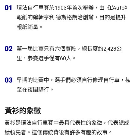
01
環法自行車賽於1903年首次舉辦，由《L'Auto》
報紙的編輯亨利·德斯格朗治創辦，目的是提升
報紙銷量。
02
第一屆比賽只有六個賽段，總長度約2,428公
里，參賽選手僅有60人。
03
早期的比賽中，選手們必須自行修理自行車，甚
至在夜間騎行。
黃衫的象徵
黃衫是環法自行車賽中最具代表性的象徵，代表總成
績領先者。這個傳統背後有許多有趣的故事。