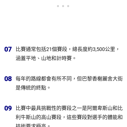
07
比賽通常包括21個賽段，總長度約3,500公里，
涵蓋平地、山地和計時賽。
08
每年的路線都會有所不同，但巴黎香榭麗舍大街
是傳統的終點。
09
比賽中最具挑戰性的賽段之一是阿爾卑斯山和比
利牛斯山的高山賽段，這些賽段對選手的體能和
技術要求極高。