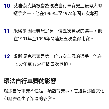
10
艾迪·莫克斯被譽為環法自行車賽史上最偉大的
選手之一，他在1969年至1974年間五次奪冠。
11
米格爾·因杜賽恩是另一位五次奪冠的選手，他
在1991年至1995年間連續五次贏得比賽。
12
盧斯·昂克蒂爾是第一位五次奪冠的選手，他在
1957年至1964年間五次登頂。
環法自行車賽的影響
環法自行車賽不僅是一項體育賽事，它還對法國文化
和經濟產生了深遠的影響。