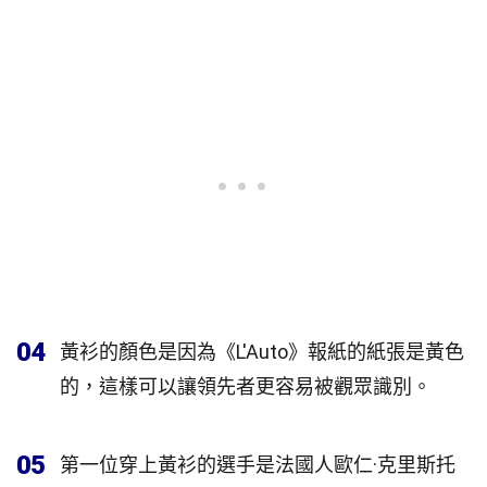
04
黃衫的顏色是因為《L'Auto》報紙的紙張是黃色
的，這樣可以讓領先者更容易被觀眾識別。
05
第一位穿上黃衫的選手是法國人歐仁·克里斯托