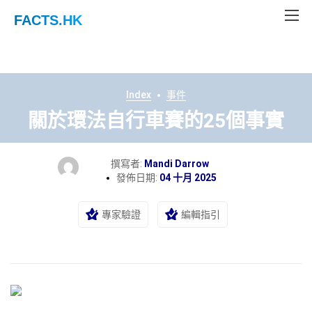
FACTS
.HK
Index
事件
關於環法自行車賽的25個事實
撰寫者:
Mandi Darrow
發佈日期:
04 十月 2025
專家驗證
編輯指引