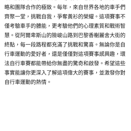
略和團隊合作的極致。每年，來自世界各地的車手們
齊聚一堂，挑戰自我，爭奪黃衫的榮耀。這項賽事不
僅考驗車手的體能，更考驗他們的心理素質和戰術智
慧。從阿爾卑斯山的險峻山路到巴黎香榭麗舍大街的
終點，每一段路程都充滿了挑戰和驚喜。無論你是自
行車運動的愛好者，還是僅僅對這項賽事感興趣，環
法自行車賽都能帶給你無盡的驚奇和啟發。希望這些
事實能讓你更深入了解這項偉大的賽事，並激發你對
自行車運動的熱情。